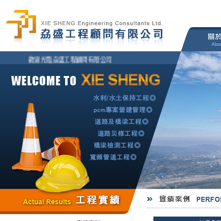
歡迎光臨劦盛工程顧問有限公司