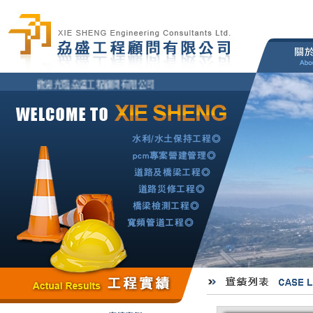
歡迎光臨劦盛工程顧問有限公司