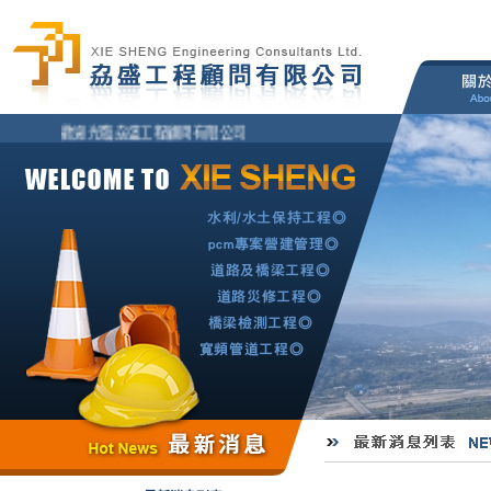
歡迎光臨劦盛工程顧問有限公司