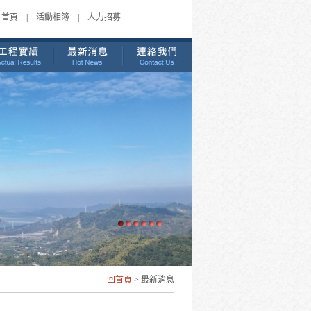
首頁
|
活動相簿
|
人力招募
回首頁
> 最新消息