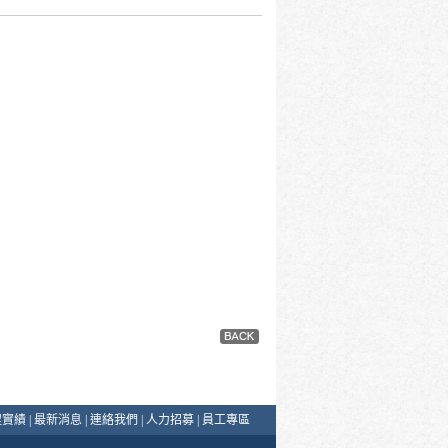
程實績
|
最新消息
|
連絡我們
|
人力招募
|
員工專區